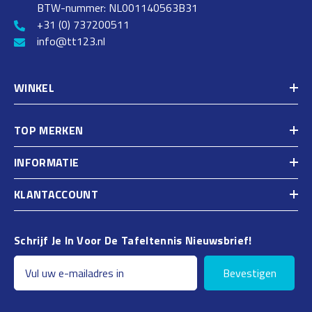
BTW-nummer: NL001140563B31
+31 (0) 737200511
info@tt123.nl
WINKEL
TOP MERKEN
INFORMATIE
KLANTACCOUNT
Schrijf Je In Voor De Tafeltennis Nieuwsbrief!
Bevestigen