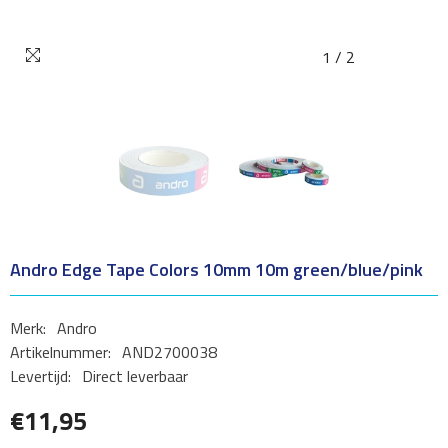
1
/
2
Andro Edge Tape Colors 10mm 10m green/blue/pink
Merk:
Andro
Artikelnummer:
AND2700038
Levertijd:
Direct leverbaar
€11,95