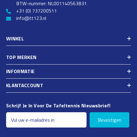
BTW-nummer: NL001140563B31
+31 (0) 737200511
info@tt123.nl
WINKEL
TOP MERKEN
INFORMATIE
KLANTACCOUNT
Schrijf Je In Voor De Tafeltennis Nieuwsbrief!
Bevestigen