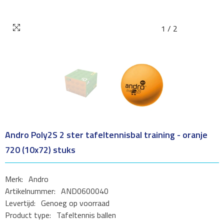
1
/
2
Andro Poly2S 2 ster tafeltennisbal training - oranje
720 (10x72) stuks
Merk:
Andro
Artikelnummer:
AND0600040
Levertijd:
Genoeg op voorraad
Product type:
Tafeltennis ballen