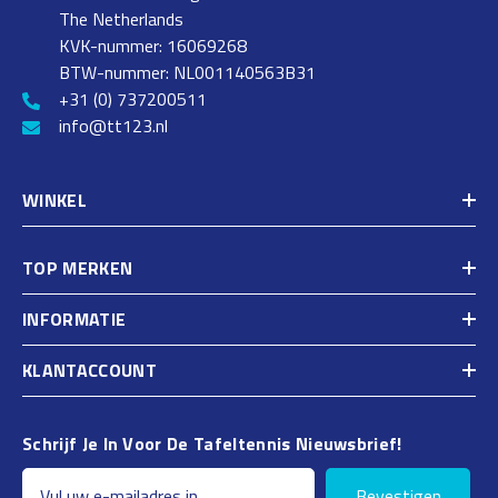
The Netherlands
KVK-nummer: 16069268
BTW-nummer: NL001140563B31
+31 (0) 737200511
info@tt123.nl
WINKEL
TOP MERKEN
INFORMATIE
KLANTACCOUNT
Schrijf Je In Voor De Tafeltennis Nieuwsbrief!
Bevestigen