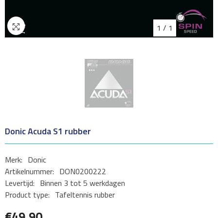
1
/
1
Donic Acuda S1 rubber
Merk:
Donic
Artikelnummer:
DON0200222
Levertijd:
Binnen 3 tot 5 werkdagen
Product type:
Tafeltennis rubber
€49,90