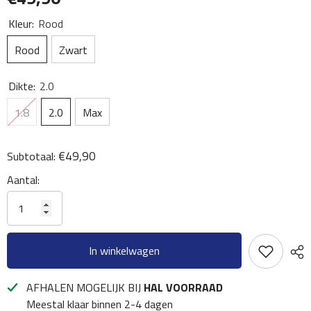
Kleur:
Rood
Rood
Zwart
Dikte:
2.0
1.8
2.0
Max
€49,90
Subtotaal:
Aantal:
In winkelwagen
AFHALEN MOGELIJK BIJ
HAL VOORRAAD
Meestal klaar binnen 2-4 dagen