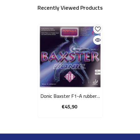
Recently Viewed Products
Donic Baxster F1-A rubber -
korte noppen
€45,90