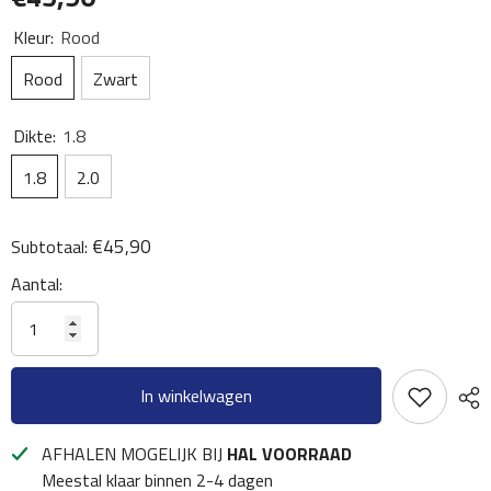
Kleur:
Rood
Rood
Zwart
Dikte:
1.8
1.8
2.0
€45,90
Subtotaal:
Aantal:
In winkelwagen
AFHALEN MOGELIJK BIJ
HAL VOORRAAD
Meestal klaar binnen 2-4 dagen