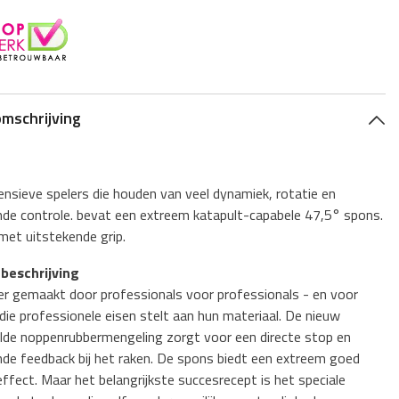
Deel
omschrijving
ensieve spelers die houden van veel dynamiek, rotatie en
nde controle
. bevat een extreem katapult-capabele 47,5° spons.
met uitstekende grip.
beschrijving
er gemaakt door professionals voor professionals - en voor
die professionele eisen stelt aan hun materiaal. De nieuw
lde noppenrubbermengeling zorgt voor een directe stop en
nde feedback bij het raken. De spons biedt een extreem goed
ffect. Maar het belangrijkste succesrecept is het speciale