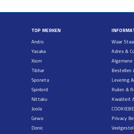
TOP MERKEN
INFORMAT
Andro
Waar Staa
Yasaka
Adres & C
Xiom
Algemene 
Tibhar
Bestellen 
Sponeta
Levering 
Spinlord
Ruilen & 
Nittaku
Kwaliteit 
Joola
COOKIEBE
Gewo
Privacy Be
Donic
Veelgeste