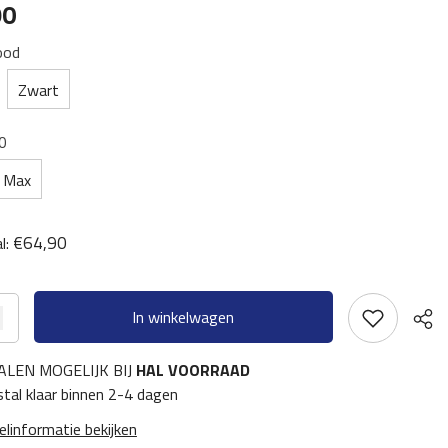
90
ood
Zwart
0
Max
€64,90
l:
In winkelwagen
ALEN MOGELIJK BIJ
HAL VOORRAAD
tal klaar binnen 2-4 dagen
elinformatie bekijken