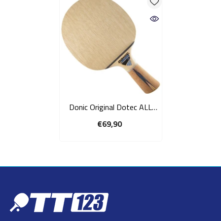
Donic Original Dotec ALL
tafeltennis frame
€69,90