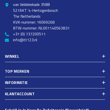
van Veldekekade 358B
5216KT 's-Hertogenbosch
The Netherlands
KVK-nummer: 16069268
BTW-nummer: NL001140563B31
+31 (0) 737200511
info@tt123.nl
WINKEL
TOP MERKEN
INFORMATIE
KLANTACCOUNT