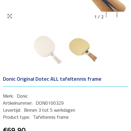
1
/
2
Donic Original Dotec ALL tafeltennis frame
Merk:
Donic
Artikelnummer:
DON0100329
Levertijd:
Binnen 3 tot 5 werkdagen
Product type:
Tafeltennis frame
€69,90