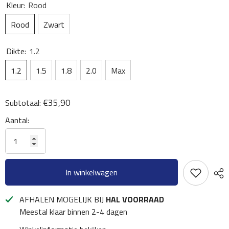
Kleur:
Rood
Rood
Zwart
Dikte:
1.2
1.2
1.5
1.8
2.0
Max
€35,90
Subtotaal:
Aantal:
In winkelwagen
AFHALEN MOGELIJK BIJ
HAL VOORRAAD
Meestal klaar binnen 2-4 dagen