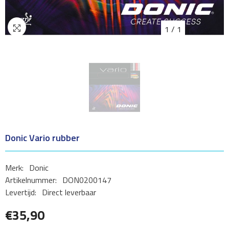
1
/
1
Donic Vario rubber
Merk:
Donic
Artikelnummer:
DON0200147
Levertijd:
Direct leverbaar
€35,90