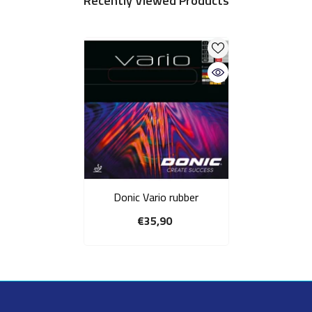
Recently Viewed Products
Donic Vario rubber
€35,90