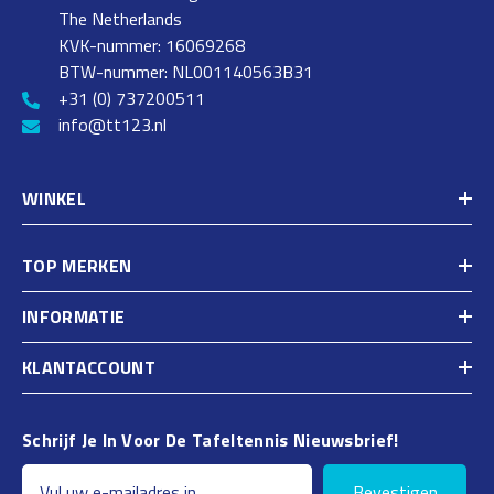
The Netherlands
KVK-nummer: 16069268
BTW-nummer: NL001140563B31
+31 (0) 737200511
info@tt123.nl
WINKEL
TOP MERKEN
INFORMATIE
KLANTACCOUNT
Schrijf Je In Voor De Tafeltennis Nieuwsbrief!
Bevestigen