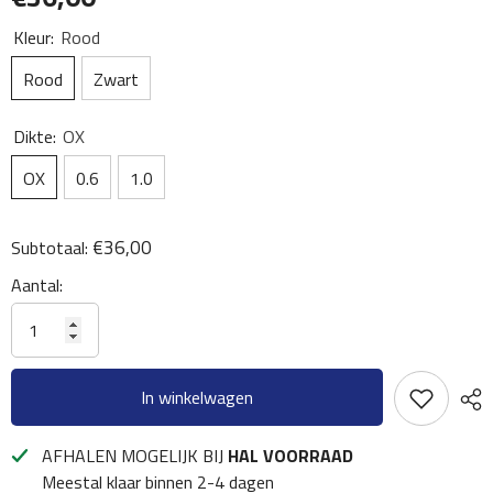
Kleur:
Rood
Rood
Zwart
Dikte:
OX
OX
0.6
1.0
€36,00
Subtotaal:
Aantal:
In winkelwagen
AFHALEN MOGELIJK BIJ
HAL VOORRAAD
Meestal klaar binnen 2-4 dagen