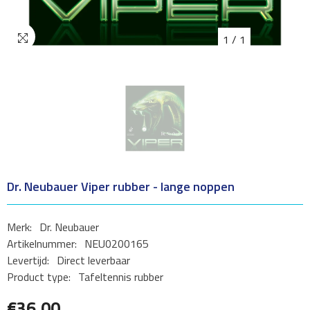
1
/
1
Dr. Neubauer Viper rubber - lange noppen
Merk:
Dr. Neubauer
Artikelnummer:
NEU0200165
Levertijd:
Direct leverbaar
Product type:
Tafeltennis rubber
€36,00