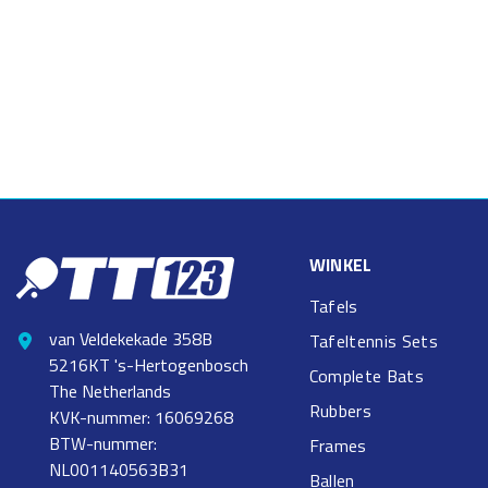
WINKEL
Tafels
van Veldekekade 358B
Tafeltennis Sets
5216KT 's-Hertogenbosch
Complete Bats
The Netherlands
Rubbers
KVK-nummer: 16069268
BTW-nummer:
Frames
NL001140563B31
Ballen