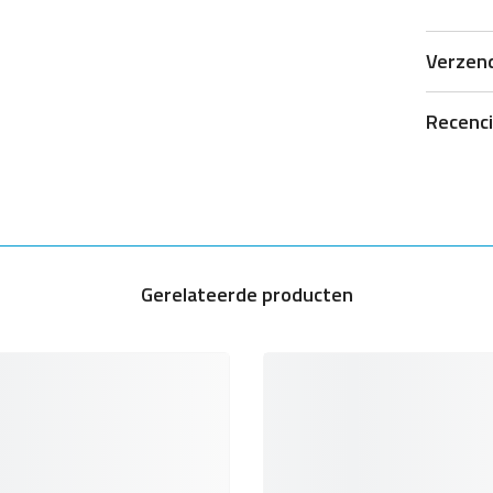
Hardhei
Verzen
Recenc
Gerelateerde producten