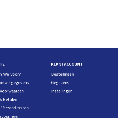
IE
KLANTACCOUNT
n We Voor?
Bestellingen
ontactgegevens
Gegevens
Voorwaarden
Instellingen
& Betalen
& Verzendkosten
Retourneren