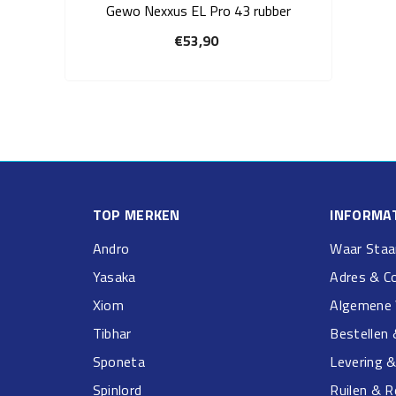
Gewo Nexxus EL Pro 43 rubber
€53,90
TOP MERKEN
INFORMAT
Andro
Waar Staa
Yasaka
Adres & C
Xiom
Algemene 
Tibhar
Bestellen 
Sponeta
Levering 
Spinlord
Ruilen & 