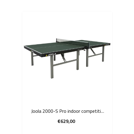
Joola 2000-S Pro indoor competitie
tafeltennistafel - groen
€629,00