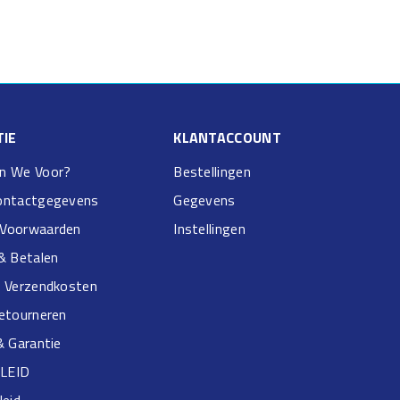
IE
KLANTACCOUNT
n We Voor?
Bestellingen
ontactgegevens
Gegevens
Voorwaarden
Instellingen
& Betalen
& Verzendkosten
Retourneren
& Garantie
LEID
leid