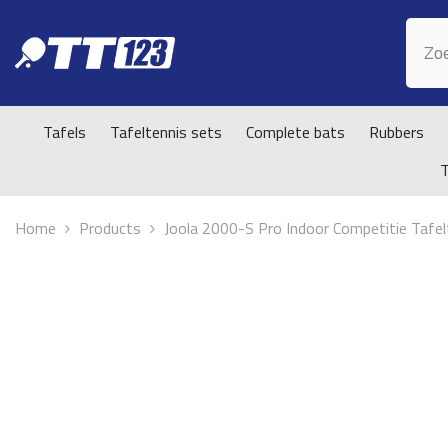
Doorgaan naar artikel
Tafels
Tafeltennis sets
Complete bats
Rubbers
Home
Products
Joola 2000-S Pro Indoor Competitie Tafel