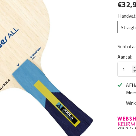
€32,
Handvat
Straigh
Subtotaa
Aantal:
AFH
Mees
Wink