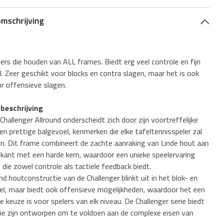
omschrijving
ers die houden van ALL frames. Biedt erg veel controle en fijn
. Zeer geschikt voor blocks en contra slagen, maar het is ook
r offensieve slagen.
beschrijving
Challenger Allround onderscheidt zich door zijn voortreffelijke
en prettige balgevoel, kenmerken die elke tafeltennisspeler zal
n. Dit frame combineert de zachte aanraking van Linde hout aan
nkant met een harde kern, waardoor een unieke speelervaring
die zowel controle als tactiele feedback biedt.
nd houtconstructie van de Challenger blinkt uit in het blok- en
el, maar biedt ook offensieve mogelijkheden, waardoor het een
ge keuze is voor spelers van elk niveau. De Challenger serie biedt
ie zijn ontworpen om te voldoen aan de complexe eisen van