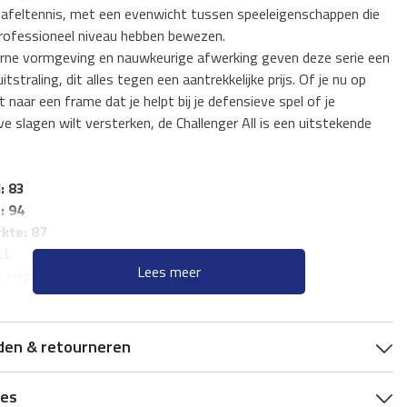
afeltennis, met een evenwicht tussen speeleigenschappen die
professioneel niveau hebben bewezen.
ne vormgeving en nauwkeurige afwerking geven deze serie een
uitstraling, dit alles tegen een aantrekkelijke prijs. Of je nu op
 naar een frame dat je helpt bij je defensieve spel of je
e slagen wilt versterken, de Challenger All is een uitstekende
: 83
: 94
kte: 87
LL
Lees meer
: ongeveer 85 gram
5
den & retourneren
ies