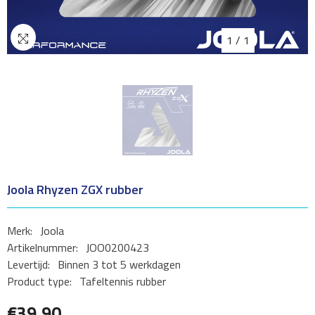
1
/
1
Joola Rhyzen ZGX rubber
Merk:
Joola
Artikelnummer:
JOO0200423
Levertijd:
Binnen 3 tot 5 werkdagen
Product type:
Tafeltennis rubber
€39,90