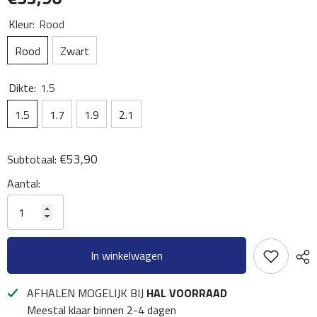
Kleur:
Rood
Rood
Zwart
Dikte:
1.5
1.5
1.7
1.9
2.1
€53,90
Subtotaal:
Aantal:
In winkelwagen
AFHALEN MOGELIJK BIJ
HAL VOORRAAD
Meestal klaar binnen 2-4 dagen