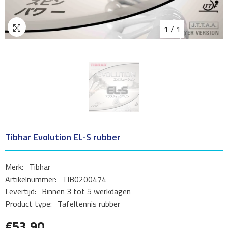
1
/
1
Tibhar Evolution EL-S rubber
Merk:
Tibhar
Artikelnummer:
TIB0200474
Levertijd:
Binnen 3 tot 5 werkdagen
Product type:
Tafeltennis rubber
€53,90