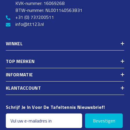
KVK-nummer: 16069268
BTW-nummer: NL001140563B31
+31 (0) 737200511
info@tt123.nl
WINKEL
TOP MERKEN
INFORMATIE
KLANTACCOUNT
Schrijf Je In Voor De Tafeltennis Nieuwsbrief!
Bevestigen