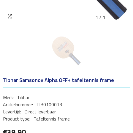
1
/
1
Tibhar Samsonov Alpha OFF+ tafeltennis frame
Merk:
Tibhar
Artikelnummer:
TIB0100013
Levertijd:
Direct leverbaar
Product type:
Tafeltennis frame
€39,90