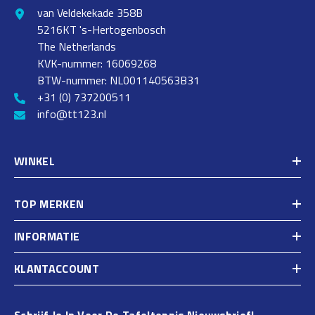
van Veldekekade 358B
5216KT 's-Hertogenbosch
The Netherlands
KVK-nummer: 16069268
BTW-nummer: NL001140563B31
+31 (0) 737200511
info@tt123.nl
WINKEL
TOP MERKEN
INFORMATIE
KLANTACCOUNT