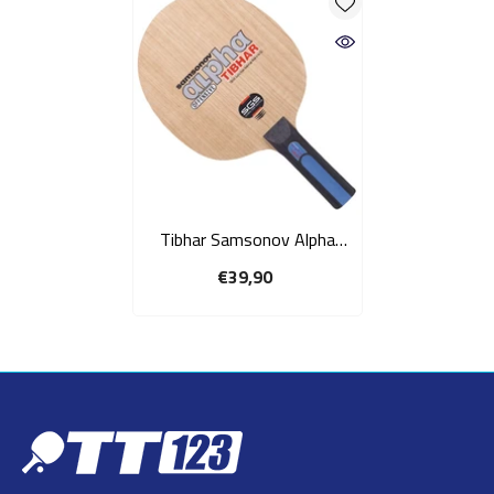
Tibhar Samsonov Alpha
OFF+ tafeltennis frame
€39,90