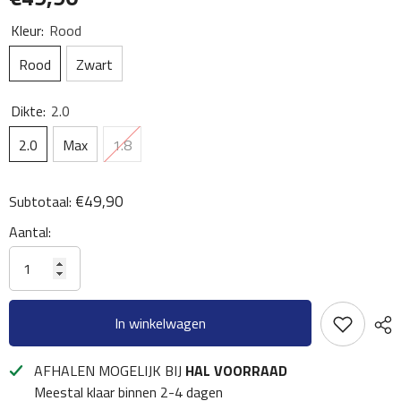
Kleur:
Rood
Rood
Zwart
Dikte:
2.0
2.0
Max
1.8
€49,90
Subtotaal:
Aantal:
In winkelwagen
AFHALEN MOGELIJK BIJ
HAL VOORRAAD
Meestal klaar binnen 2-4 dagen