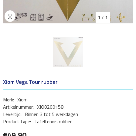
1
/
1
Xiom Vega Tour rubber
Merk:
Xiom
Artikelnummer:
XIO0200158
Levertijd:
Binnen 3 tot 5 werkdagen
Product type:
Tafeltennis rubber
€49,90