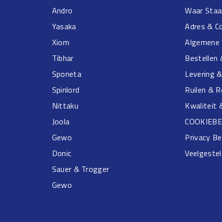
Andro
Waar Staa
Yasaka
Adres & C
Xiom
Algemene 
Tibhar
Bestellen 
Sponeta
Levering 
Spinlord
Ruilen & 
Nittaku
Kwaliteit 
Joola
COOKIEBE
Gewo
Privacy Be
Donic
Veelgeste
Sauer & Trogger
Gewo