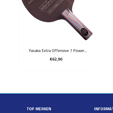
Yasaka Extra Offensive 7 Power
OFF+ tafeltennis frame
€62,90
TOP MERKEN
INFORMAT